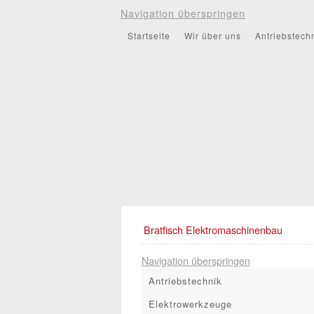
Navigation überspringen
Startseite
Wir über uns
Antriebstech
Bratfisch Elektromaschinenbau
Navigation überspringen
Antriebstechnik
Elektrowerkzeuge