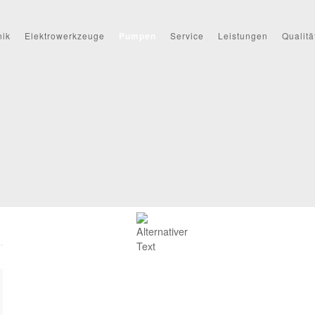
nik
Elektrowerkzeuge
Pumpen
Service
Leistungen
Qualitä