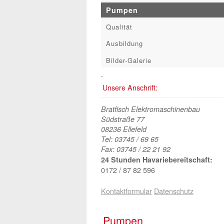
Pumpen
Qualität
Ausbildung
Bilder-Galerie
Unsere Anschrift:
Bratfisch Elektromaschinenbau
Südstraße 77
08236 Ellefeld
Tel: 03745 / 69 65
Fax: 03745 / 22 21 92
24 Stunden Havariebereitschaft:
0172 / 87 82 596
Kontaktformular
Datenschutz
Pumpen